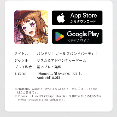
タイトル
バンドリ！ ガールズバンドパーティ！
ジャンル
リズム＆アドベンチャーゲーム
プレイ料金
基本プレイ無料
対応OS
iPhone8以降かつiOS12以上、
Android10.0以上
※Android、Google PlayおよびGoogle Playロゴは、Google
LLCの商標です。
※iPhone、iTunesおよびApp Storeは、米国およびその他の国々
で登録されたApple Inc.の商標です。