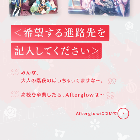
Afterglowについて