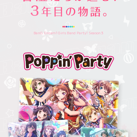
BanG Dream! Girls Band Party! Season3