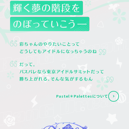
Pastel＊Palettesについて