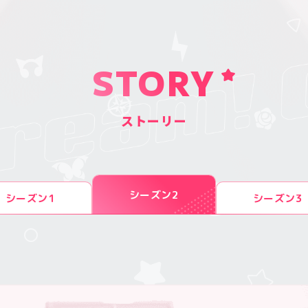
STORY
ストーリー
シーズン2
シーズン1
シーズン3