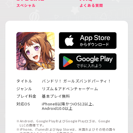
スペシャル
よくある質問
タイトル
バンドリ！ ガールズバンドパーティ！
ジャンル
リズム＆アドベンチャーゲーム
プレイ料金
基本プレイ無料
対応OS
iPhone8以降かつiOS12以上、
Android10.0以上
※Android、Google PlayおよびGoogle Playロゴは、Google
LLCの商標です。
※iPhone、iTunesおよびApp Storeは、米国およびその他の国々