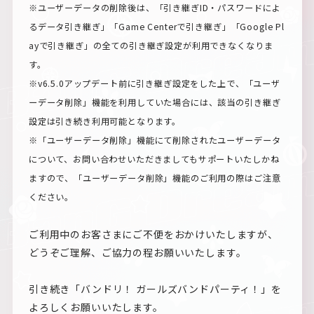
※ユーザーデータの削除後は、「引き継ぎID・パスワードによ
るデータ引き継ぎ」「Game Centerで引き継ぎ」「Google Pl
ayで引き継ぎ」の全ての引き継ぎ設定が利用できなくなりま
す。
※v6.5.0アップデート前に引き継ぎ設定をした上で、「ユーザ
ーデータ削除」機能を利用していた場合には、該当の引き継ぎ
設定は引き続き利用可能となります。
※「ユーザーデータ削除」機能にて削除されたユーザーデータ
について、お問い合わせいただきましてもサポートいたしかね
ますので、「ユーザーデータ削除」機能のご利用の際はご注意
ください。
ご利用中のお客さまにご不便をおかけいたしますが、
どうぞご理解、ご協力の程お願いいたします。
引き続き「バンドリ！ ガールズバンドパーティ！」を
よろしくお願いいたします。