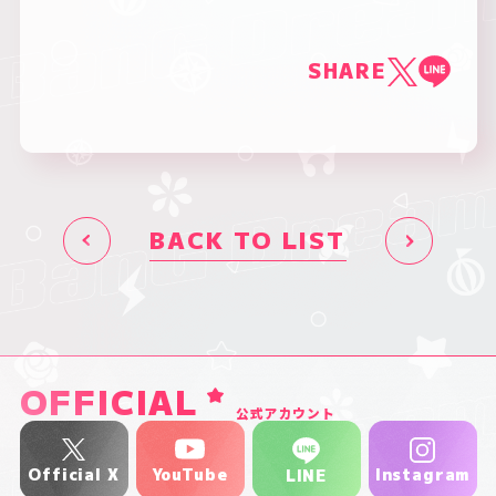
SHARE
BACK TO LIST
OFFICIAL
公式アカウント
YouTube
Official X
Instagram
LINE