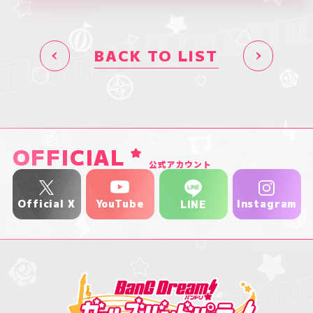
BACK TO LIST
OFFICIAL
公式アカウント
YouTube
Official X
Instagram
LINE