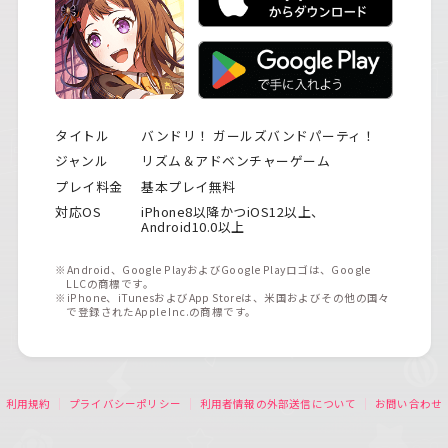
タイトル
バンドリ！ ガールズバンドパーティ！
ジャンル
リズム＆アドベンチャーゲーム
プレイ料金
基本プレイ無料
対応OS
iPhone8以降かつiOS12以上、
Android10.0以上
※Android、Google PlayおよびGoogle Playロゴは、Google
LLCの商標です。
※iPhone、iTunesおよびApp Storeは、米国およびその他の国々
で登録されたApple Inc.の商標です。
利用規約
プライバシーポリシー
利用者情報の外部送信について
お問い合わせ