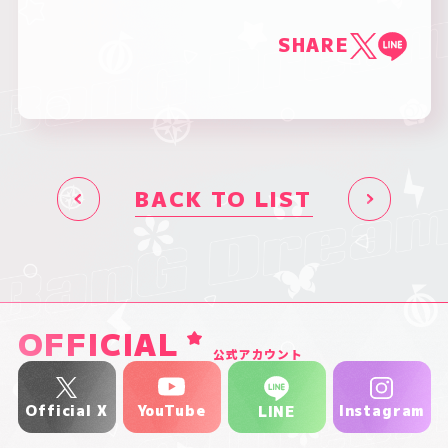
SHARE
BACK TO LIST
OFFICIAL
公式アカウント
YouTube
Official X
Instagram
LINE