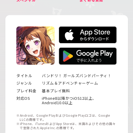
タイトル
バンドリ！ ガールズバンドパーティ！
ジャンル
リズム＆アドベンチャーゲーム
プレイ料金
基本プレイ無料
対応OS
iPhone8以降かつiOS12以上、
Android10.0以上
※Android、Google PlayおよびGoogle Playロゴは、Google
LLCの商標です。
※iPhone、iTunesおよびApp Storeは、米国およびその他の国々
で登録されたApple Inc.の商標です。