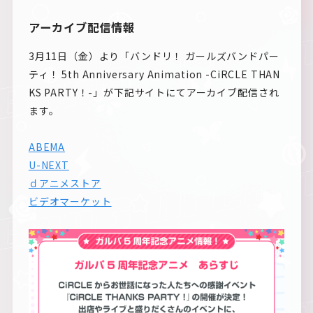
アーカイブ配信情報
3月11日（金）より「バンドリ！ ガールズバンドパー
ティ！ 5th Anniversary Animation -CiRCLE THAN
KS PARTY！-」が下記サイトにてアーカイブ配信され
ます。
ABEMA
U-NEXT
ｄアニメストア
ビデオマーケット