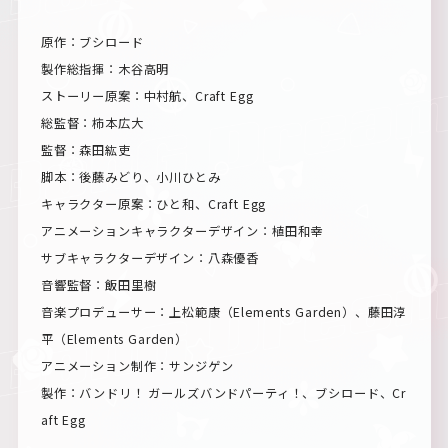
原作：ブシロード
製作総指揮：木谷高明
ストーリー原案：中村航、Craft Egg
総監督：柿本広大
監督：森田紘吏
脚本：後藤みどり、小川ひとみ
キャラクター原案：ひと和、Craft Egg
アニメーションキャラクターデザイン：植田和幸
サブキャラクターデザイン：八森優香
音響監督：飯田里樹
音楽プロデューサー：上松範康（Elements Garden）、
藤田淳
平（Elements Garden）
アニメーション制作：サンジゲン
製作：バンドリ！ ガールズバンドパーティ！、ブシロード、Cr
aft Egg