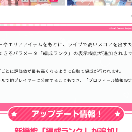
ーやエリアアイテムをもとに、ライブで高いスコアを出す
できるパラメータ「編成ランク」の表示機能が追加されま
プごとに評価値が最も高くなるように自動で編成が行われます。
ールで他プレイヤーに公開することもでき、「プロフィール情報設定