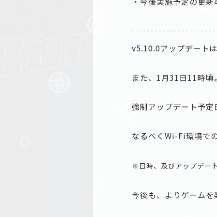
・今後実施予定の更新
v5.10.0アップデー
また、1月31日11時
強制アップデート予定
なるべくWi-Fi環境
※日時、及びアップデー
今後も、よりゲームを