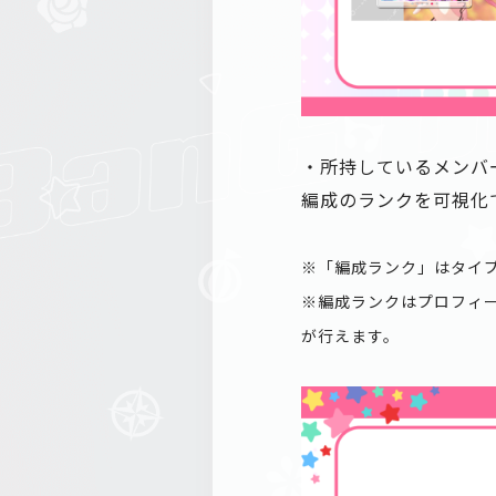
・所持しているメンバ
編成のランクを可視化
※「編成ランク」はタイ
※編成ランクはプロフィ
が行えます。