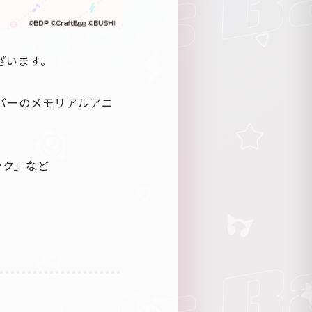
ざいます。
ンバーのメモリアルアニ
ンク」など