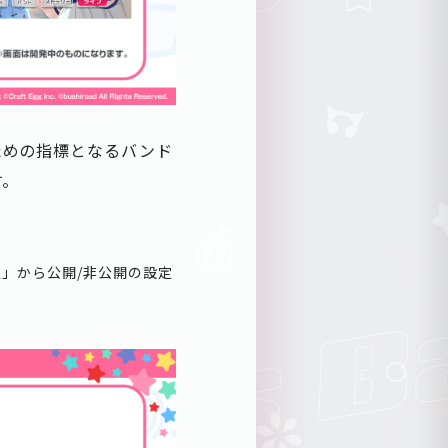
ための指標となるバンド
す。
」から公開/非公開の設定