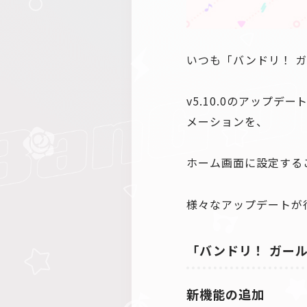
いつも「バンドリ！ 
v5.10.0のアップ
メーションを、
ホーム画面に設定する
様々な
アップデートが
「バンドリ！ ガール
新機能の追加