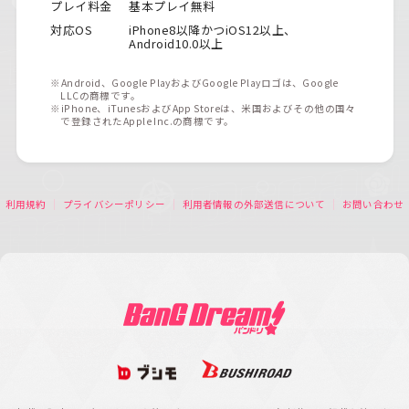
プレイ料金
基本プレイ無料
対応OS
iPhone8以降かつiOS12以上、
Android10.0以上
※Android、Google PlayおよびGoogle Playロゴは、Google
LLCの商標です。
※iPhone、iTunesおよびApp Storeは、米国およびその他の国々
で登録されたApple Inc.の商標です。
利用規約
プライバシーポリシー
利用者情報の外部送信について
お問い合わせ