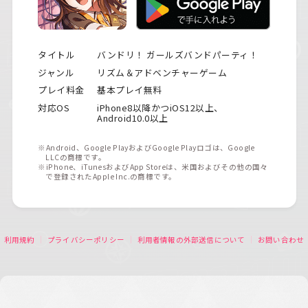
タイトル
バンドリ！ ガールズバンドパーティ！
ジャンル
リズム＆アドベンチャーゲーム
プレイ料金
基本プレイ無料
対応OS
iPhone8以降かつiOS12以上、
Android10.0以上
※Android、Google PlayおよびGoogle Playロゴは、Google
LLCの商標です。
※iPhone、iTunesおよびApp Storeは、米国およびその他の国々
で登録されたApple Inc.の商標です。
利用規約
プライバシーポリシー
利用者情報の外部送信について
お問い合わせ