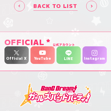
BACK TO LIST
OFFICIAL
公式アカウント
YouTube
Official X
Instagram
LINE