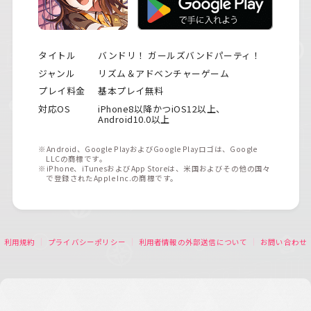
タイトル
バンドリ！ ガールズバンドパーティ！
ジャンル
リズム＆アドベンチャーゲーム
プレイ料金
基本プレイ無料
対応OS
iPhone8以降かつiOS12以上、
Android10.0以上
※Android、Google PlayおよびGoogle Playロゴは、Google
LLCの商標です。
※iPhone、iTunesおよびApp Storeは、米国およびその他の国々
で登録されたApple Inc.の商標です。
利用規約
プライバシーポリシー
利用者情報の外部送信について
お問い合わせ