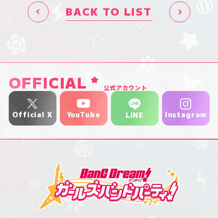
BACK TO LIST
OFFICIAL
公式アカウント
YouTube
Official X
Instagram
LINE