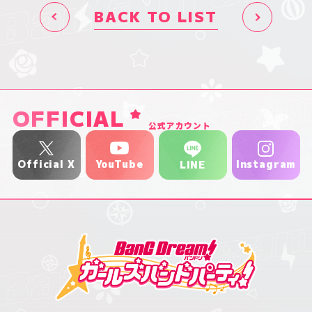
BACK TO LIST
OFFICIAL
公式アカウント
YouTube
Official X
Instagram
LINE