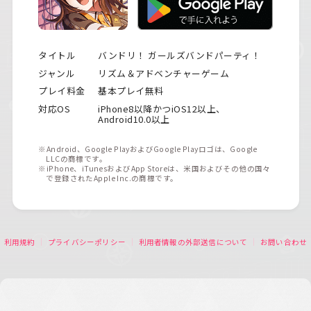
タイトル
バンドリ！ ガールズバンドパーティ！
ジャンル
リズム＆アドベンチャーゲーム
プレイ料金
基本プレイ無料
対応OS
iPhone8以降かつiOS12以上、
Android10.0以上
※Android、Google PlayおよびGoogle Playロゴは、Google
LLCの商標です。
※iPhone、iTunesおよびApp Storeは、米国およびその他の国々
で登録されたApple Inc.の商標です。
利用規約
プライバシーポリシー
利用者情報の外部送信について
お問い合わせ