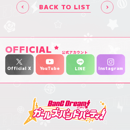
BACK TO LIST
OFFICIAL
公式アカウント
YouTube
Official X
Instagram
LINE