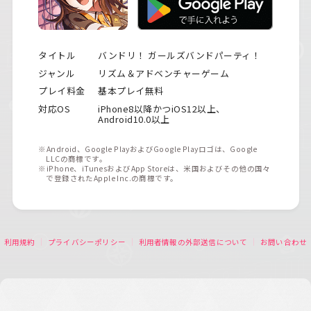
タイトル
バンドリ！ ガールズバンドパーティ！
ジャンル
リズム＆アドベンチャーゲーム
プレイ料金
基本プレイ無料
対応OS
iPhone8以降かつiOS12以上、
Android10.0以上
※Android、Google PlayおよびGoogle Playロゴは、Google
LLCの商標です。
※iPhone、iTunesおよびApp Storeは、米国およびその他の国々
で登録されたApple Inc.の商標です。
利用規約
プライバシーポリシー
利用者情報の外部送信について
お問い合わせ