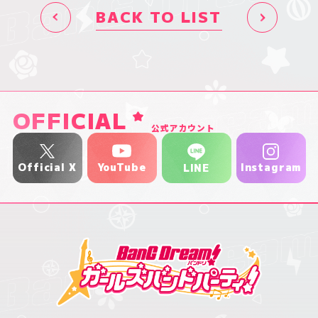
BACK TO LIST
OFFICIAL
公式アカウント
YouTube
Official X
Instagram
LINE