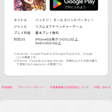
タイトル
バンドリ！ ガールズバンドパーティ！
ジャンル
リズム＆アドベンチャーゲーム
プレイ料金
基本プレイ無料
対応OS
iPhone8以降かつiOS12以上、
Android10.0以上
※Android、Google PlayおよびGoogle Playロゴは、Google
LLCの商標です。
※iPhone、iTunesおよびApp Storeは、米国およびその他の国々
で登録されたApple Inc.の商標です。
利用規約
プライバシーポリシー
利用者情報の外部送信について
お問い合わせ