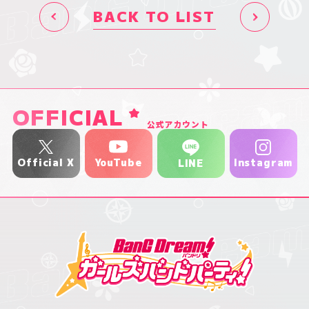
BACK TO LIST
OFFICIAL
公式アカウント
YouTube
Official X
Instagram
LINE