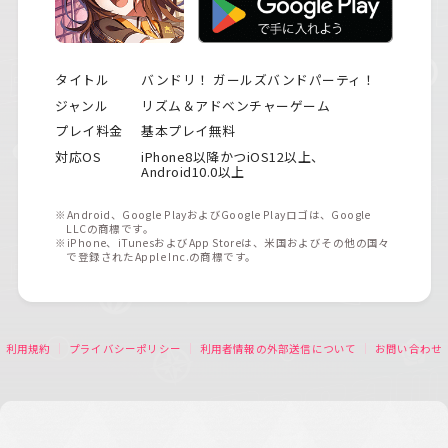
タイトル
バンドリ！ ガールズバンドパーティ！
ジャンル
リズム＆アドベンチャーゲーム
プレイ料金
基本プレイ無料
対応OS
iPhone8以降かつiOS12以上、
Android10.0以上
※Android、Google PlayおよびGoogle Playロゴは、Google
LLCの商標です。
※iPhone、iTunesおよびApp Storeは、米国およびその他の国々
で登録されたApple Inc.の商標です。
利用規約
プライバシーポリシー
利用者情報の外部送信について
お問い合わせ