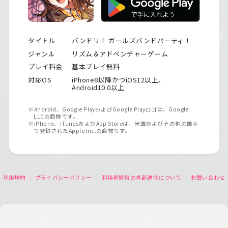
タイトル
バンドリ！ ガールズバンドパーティ！
ジャンル
リズム＆アドベンチャーゲーム
プレイ料金
基本プレイ無料
対応OS
iPhone8以降かつiOS12以上、
Android10.0以上
※Android、Google PlayおよびGoogle Playロゴは、Google
LLCの商標です。
※iPhone、iTunesおよびApp Storeは、米国およびその他の国々
で登録されたApple Inc.の商標です。
利用規約
プライバシーポリシー
利用者情報の外部送信について
お問い合わせ