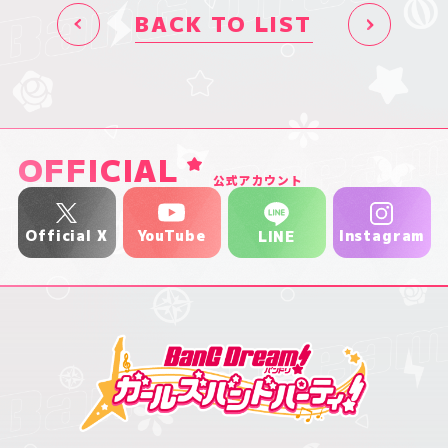
BACK TO LIST
OFFICIAL
公式アカウント
YouTube
Official X
Instagram
LINE