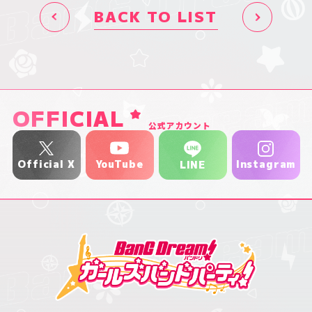
BACK TO LIST
OFFICIAL
公式アカウント
YouTube
Official X
Instagram
LINE