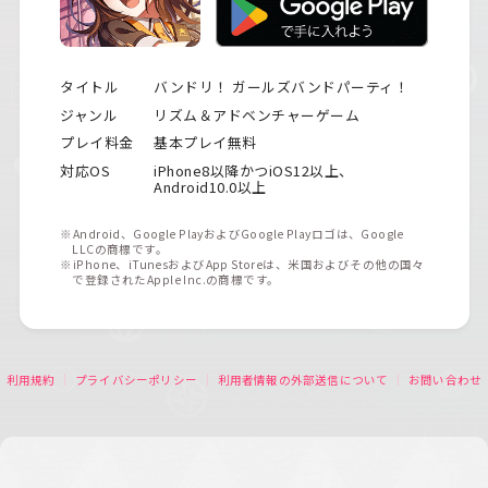
タイトル
バンドリ！ ガールズバンドパーティ！
ジャンル
リズム＆アドベンチャーゲーム
プレイ料金
基本プレイ無料
対応OS
iPhone8以降かつiOS12以上、
Android10.0以上
※Android、Google PlayおよびGoogle Playロゴは、Google
LLCの商標です。
※iPhone、iTunesおよびApp Storeは、米国およびその他の国々
で登録されたApple Inc.の商標です。
利用規約
プライバシーポリシー
利用者情報の外部送信について
お問い合わせ