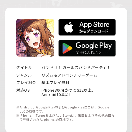
タイトル
バンドリ！ ガールズバンドパーティ！
ジャンル
リズム＆アドベンチャーゲーム
プレイ料金
基本プレイ無料
対応OS
iPhone8以降かつiOS12以上、
Android10.0以上
※Android、Google PlayおよびGoogle Playロゴは、Google
LLCの商標です。
※iPhone、iTunesおよびApp Storeは、米国およびその他の国々
で登録されたApple Inc.の商標です。