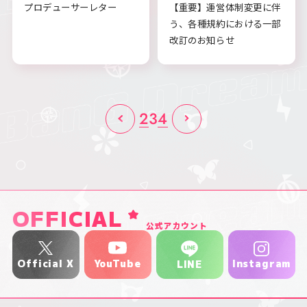
プロデューサーレター
【重要】運営体制変更に伴
う、各種規約における一部
改訂のお知らせ
2
3
4
OFFICIAL
公式アカウント
YouTube
Official X
Instagram
LINE