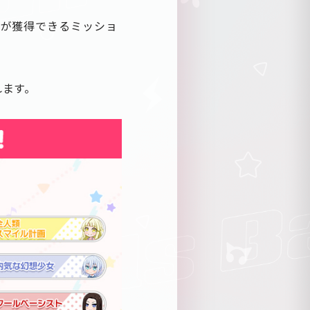
号が獲得できるミッショ
れます。