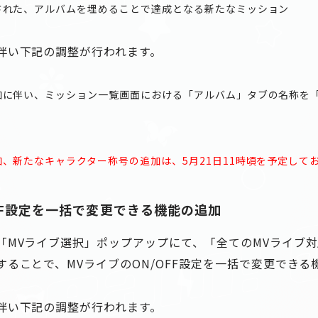
された、アルバムを埋めることで達成となる新たなミッション
伴い下記の調整が行われます。
加に伴い、ミッション一覧画面における「アルバム」タブの名称を
、新たなキャラクター称号の追加は、5月21日11時頃を予定して
FF設定を一括で変更できる機能の追加
MVライブ選択」ポップアップにて、「全てのMVライブ対応
ることで、MVライブのON/OFF設定を一括で変更できる
伴い下記の調整が行われます。