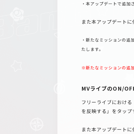
・本アップデートで追加
また本アップデートに
・新たなミッションの追
たします。
※新たなミッションの追加
MVライブのON/O
フリーライブにおける「
を反映する」をタップす
また本アップデートに