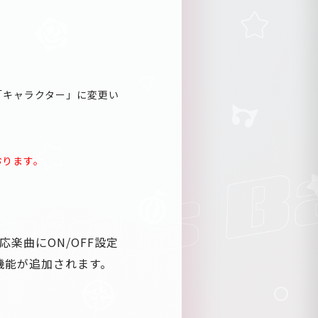
「キャラクター」に変更い
おります。
楽曲にON/OFF設定
機能が追加されます。