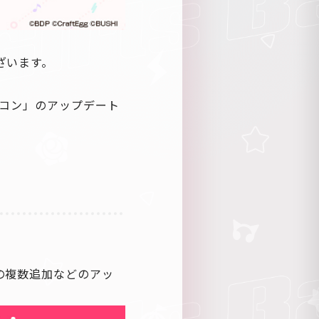
ざいます。
イコン」のアップデート
の複数追加などのアッ