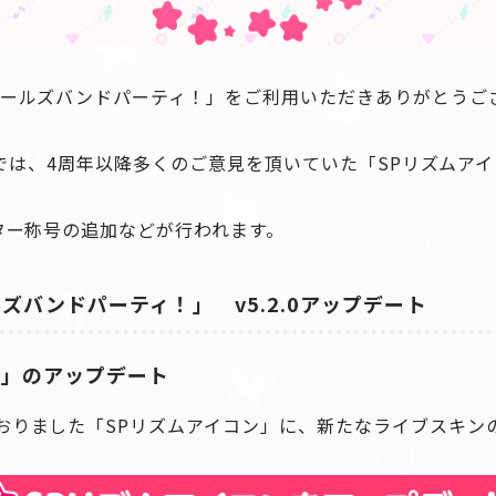
ガールズバンドパーティ！」をご利用いただきありがとうご
ートでは、4周年以降多くのご意見を頂いていた「SPリズムア
クター称号の追加などが行われます。
ズバンドパーティ！」 v5.2.0アップデート
ン」のアップデート
おりました「SPリズムアイコン」に、新たなライブスキン