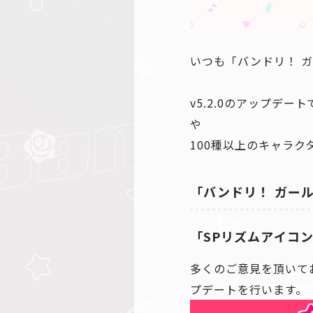
いつも「バンドリ！ 
v5.2.0のアップデ
や
100種以上のキャラ
「バンドリ！ ガール
「SPリズムアイコ
多くのご意見を頂いて
プデートを行います。