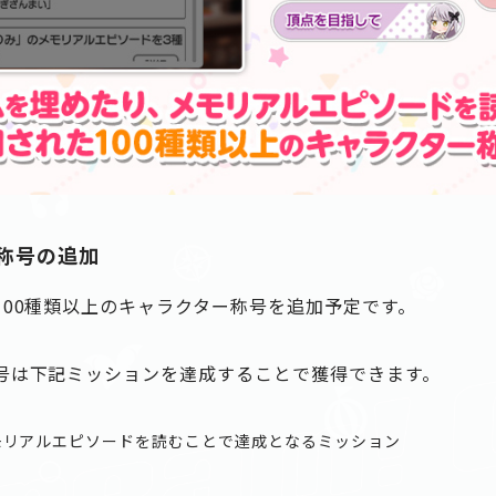
称号の追加
100種類以上のキャラクター称号を追加予定です。
号は下記ミッションを達成することで獲得できます。
モリアルエピソードを読むことで達成となるミッション