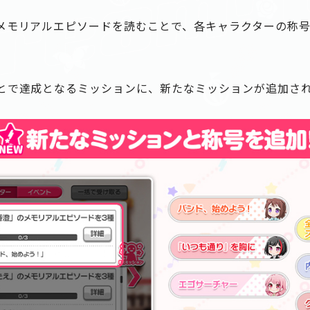
メモリアルエピソードを読むことで、各キャラクターの称
とで達成となるミッションに、新たなミッションが追加さ