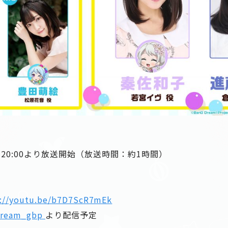
金) 20:00より放送開始（放送時間：約1時間）
s://youtu.be/b7D7ScR7mEk
dream_gbp
より配信予定