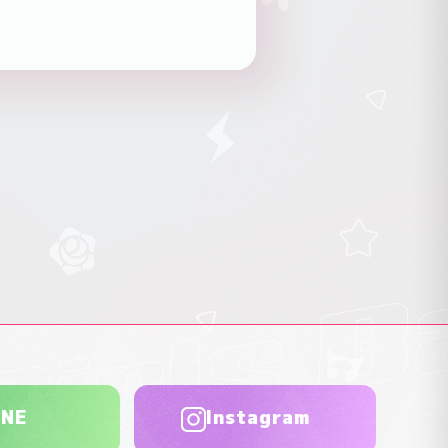
INE
Instagram