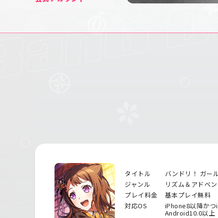
タイトル
バンドリ！ ガー
ジャンル
リズム＆アドベン
プレイ料金
基本プレイ無料
対応OS
iPhone8以降かつ
Android10.0以上