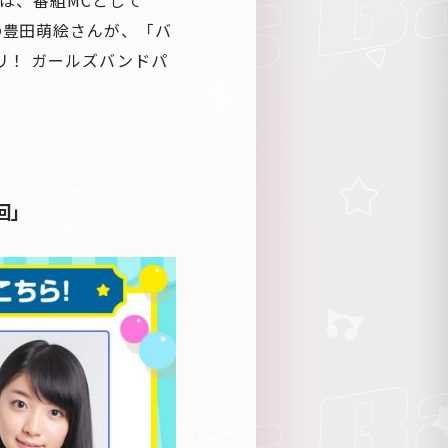
の豊田萌絵さんが、「バ
リ！ ガールズバンドパ
回」