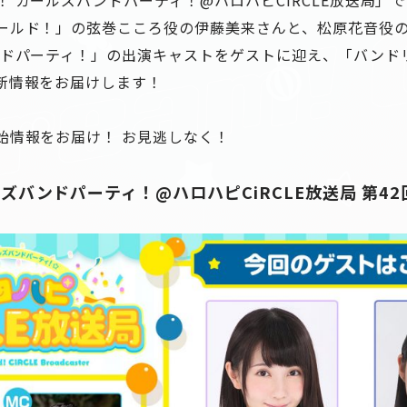
ールド！」の弦巻こころ役の伊藤美来さんと、松原花音役
ンドパーティ！」の出演キャストをゲストに迎え、「バンド
新情報をお届けします！
始情報をお届け！ お見逃しなく！
ズバンドパーティ！@ハロハピCiRCLE放送局 第42