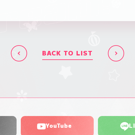
BACK TO LIST
YouTube
L