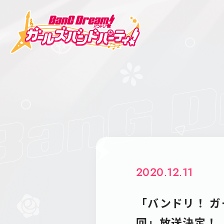
2020.12.11
「バンドリ！ ガ
回」放送決定！