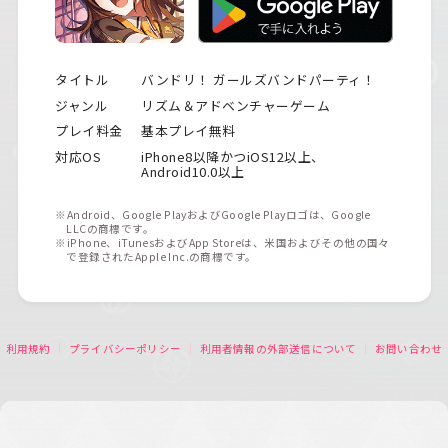
タイトル
バンドリ！ ガールズバンドパーティ！
ジャンル
リズム＆アドベンチャーゲーム
プレイ料金
基本プレイ無料
対応OS
iPhone8以降かつiOS12以上、
Android10.0以上
※Android、Google PlayおよびGoogle Playロゴは、Google
LLCの商標です。
※iPhone、iTunesおよびApp Storeは、米国およびその他の国々
で登録されたApple Inc.の商標です。
利用規約
プライバシーポリシー
利用者情報の外部送信について
お問い合わせ