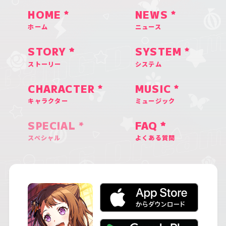
HOME
NEWS
ホーム
ニュース
STORY
SYSTEM
ストーリー
システム
CHARACTER
MUSIC
キャラクター
ミュージック
SPECIAL
FAQ
スペシャル
よくある質問