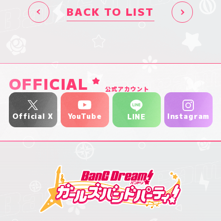
BACK TO LIST
OFFICIAL
公式アカウント
YouTube
Official X
Instagram
LINE