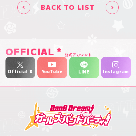
BACK TO LIST
OFFICIAL
公式アカウント
YouTube
Official X
Instagram
LINE