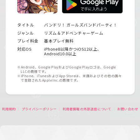
タイトル
バンドリ！ ガールズバンドパーティ！
ジャンル
リズム＆アドベンチャーゲーム
プレイ料金
基本プレイ無料
対応OS
iPhone8以降かつiOS12以上、
Android10.0以上
※Android、Google PlayおよびGoogle Playロゴは、Google
LLCの商標です。
※iPhone、iTunesおよびApp Storeは、米国およびその他の国々
で登録されたApple Inc.の商標です。
利用規約
プライバシーポリシー
利用者情報の外部送信について
お問い合わせ