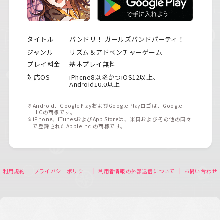
タイトル
バンドリ！ ガールズバンドパーティ！
ジャンル
リズム＆アドベンチャーゲーム
プレイ料金
基本プレイ無料
対応OS
iPhone8以降かつiOS12以上、
Android10.0以上
※Android、Google PlayおよびGoogle Playロゴは、Google
LLCの商標です。
※iPhone、iTunesおよびApp Storeは、米国およびその他の国々
で登録されたApple Inc.の商標です。
利用規約
プライバシーポリシー
利用者情報の外部送信について
お問い合わせ