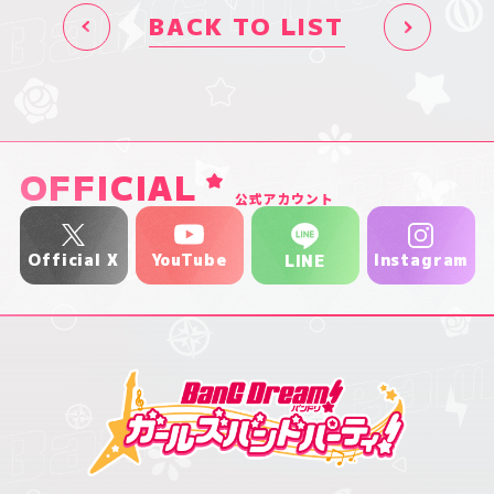
BACK TO LIST
OFFICIAL
公式アカウント
YouTube
Official X
Instagram
LINE