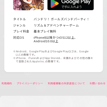
タイトル
バンドリ！ ガールズバンドパーティ！
ジャンル
リズム＆アドベンチャーゲーム
プレイ料金
基本プレイ無料
対応OS
iPhone8以降かつiOS12以上、
Android10.0以上
※Android、Google PlayおよびGoogle Playロゴは、Google
LLCの商標です。
※iPhone、iTunesおよびApp Storeは、米国およびその他の国々
で登録されたApple Inc.の商標です。
利用規約
プライバシーポリシー
利用者情報の外部送信について
お問い合わせ