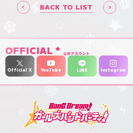
BACK TO LIST
OFFICIAL
公式アカウント
YouTube
Official X
Instagram
LINE