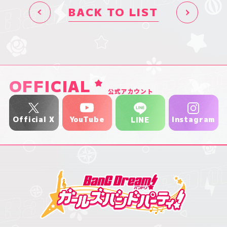
BACK TO LIST
OFFICIAL
公式アカウント
YouTube
Official X
Instagram
LINE