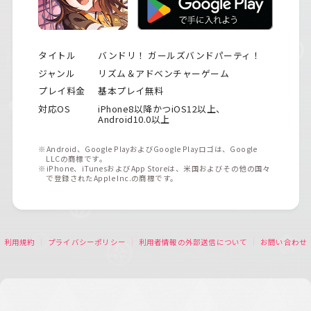
タイトル
バンドリ！ ガールズバンドパーティ！
ジャンル
リズム＆アドベンチャーゲーム
プレイ料金
基本プレイ無料
対応OS
iPhone8以降かつiOS12以上、
Android10.0以上
※Android、Google PlayおよびGoogle Playロゴは、Google
LLCの商標です。
※iPhone、iTunesおよびApp Storeは、米国およびその他の国々
で登録されたApple Inc.の商標です。
利用規約
プライバシーポリシー
利用者情報の外部送信について
お問い合わせ