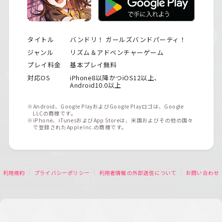
タイトル
バンドリ！ ガールズバンドパーティ！
ジャンル
リズム＆アドベンチャーゲーム
プレイ料金
基本プレイ無料
対応OS
iPhone8以降かつiOS12以上、
Android10.0以上
※Android、Google PlayおよびGoogle Playロゴは、Google
LLCの商標です。
※iPhone、iTunesおよびApp Storeは、米国およびその他の国々
で登録されたApple Inc.の商標です。
利用規約
プライバシーポリシー
利用者情報の外部送信について
お問い合わせ