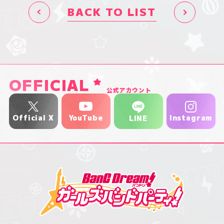
BACK TO LIST
OFFICIAL
公式アカウント
YouTube
Official X
Instagram
LINE