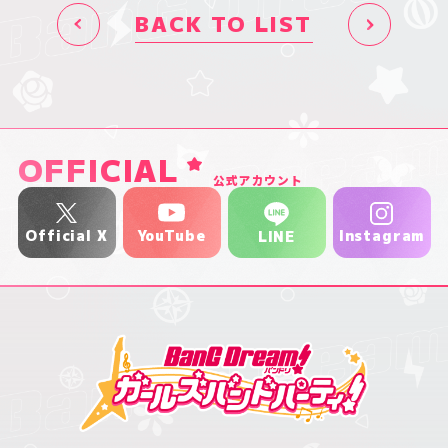
BACK TO LIST
OFFICIAL
公式アカウント
YouTube
Official X
Instagram
LINE