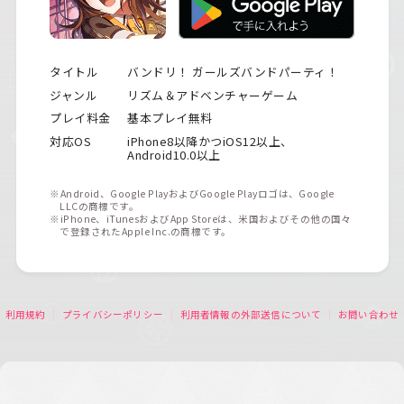
タイトル
バンドリ！ ガールズバンドパーティ！
ジャンル
リズム＆アドベンチャーゲーム
プレイ料金
基本プレイ無料
対応OS
iPhone8以降かつiOS12以上、
Android10.0以上
※Android、Google PlayおよびGoogle Playロゴは、Google
LLCの商標です。
※iPhone、iTunesおよびApp Storeは、米国およびその他の国々
で登録されたApple Inc.の商標です。
利用規約
プライバシーポリシー
利用者情報の外部送信について
お問い合わせ