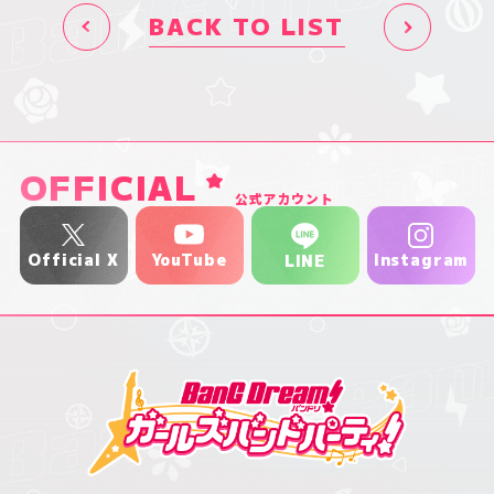
BACK TO LIST
OFFICIAL
公式アカウント
YouTube
Official X
Instagram
LINE