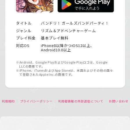
タイトル
バンドリ！ ガールズバンドパーティ！
ジャンル
リズム＆アドベンチャーゲーム
プレイ料金
基本プレイ無料
対応OS
iPhone8以降かつiOS12以上、
Android10.0以上
※Android、Google PlayおよびGoogle Playロゴは、Google
LLCの商標です。
※iPhone、iTunesおよびApp Storeは、米国およびその他の国々
で登録されたApple Inc.の商標です。
利用規約
プライバシーポリシー
利用者情報の外部送信について
お問い合わせ