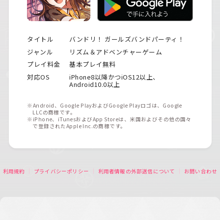
タイトル
バンドリ！ ガールズバンドパーティ！
ジャンル
リズム＆アドベンチャーゲーム
プレイ料金
基本プレイ無料
対応OS
iPhone8以降かつiOS12以上、
Android10.0以上
※Android、Google PlayおよびGoogle Playロゴは、Google
LLCの商標です。
※iPhone、iTunesおよびApp Storeは、米国およびその他の国々
で登録されたApple Inc.の商標です。
利用規約
プライバシーポリシー
利用者情報の外部送信について
お問い合わせ