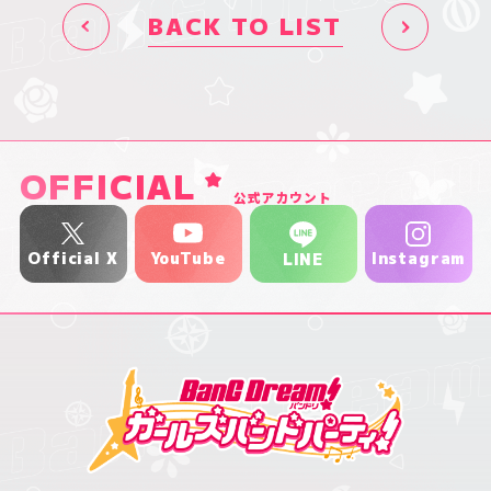
BACK TO LIST
OFFICIAL
公式アカウント
YouTube
Official X
Instagram
LINE