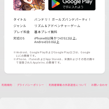
タイトル
バンドリ！ ガールズバンドパーティ！
ジャンル
リズム＆アドベンチャーゲーム
プレイ料金
基本プレイ無料
対応OS
iPhone8以降かつiOS12以上、
Android10.0以上
※Android、Google PlayおよびGoogle Playロゴは、Google
LLCの商標です。
※iPhone、iTunesおよびApp Storeは、米国およびその他の国々
で登録されたApple Inc.の商標です。
利用規約
プライバシーポリシー
利用者情報の外部送信について
お問い合わせ