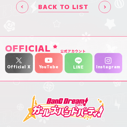
BACK TO LIST
OFFICIAL
公式アカウント
YouTube
Official X
Instagram
LINE