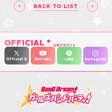
BACK TO LIST
OFFICIAL
公式アカウント
YouTube
Official X
Instagram
LINE