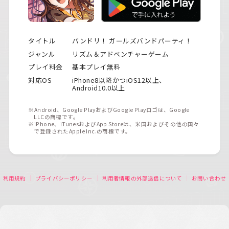
タイトル
バンドリ！ ガールズバンドパーティ！
ジャンル
リズム＆アドベンチャーゲーム
プレイ料金
基本プレイ無料
対応OS
iPhone8以降かつiOS12以上、
Android10.0以上
※Android、Google PlayおよびGoogle Playロゴは、Google
LLCの商標です。
※iPhone、iTunesおよびApp Storeは、米国およびその他の国々
で登録されたApple Inc.の商標です。
利用規約
プライバシーポリシー
利用者情報の外部送信について
お問い合わせ