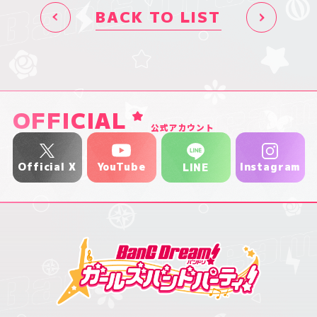
BACK TO LIST
OFFICIAL
公式アカウント
YouTube
Official X
Instagram
LINE