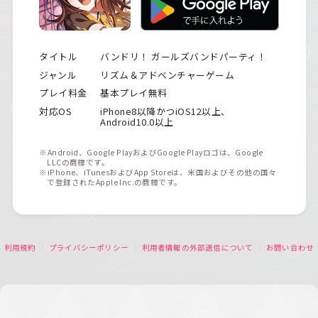
タイトル
バンドリ！ ガールズバンドパーティ！
ジャンル
リズム＆アドベンチャーゲーム
プレイ料金
基本プレイ無料
対応OS
iPhone8以降かつiOS12以上、
Android10.0以上
※Android、Google PlayおよびGoogle Playロゴは、Google
LLCの商標です。
※iPhone、iTunesおよびApp Storeは、米国およびその他の国々
で登録されたApple Inc.の商標です。
利用規約
プライバシーポリシー
利用者情報の外部送信について
お問い合わせ