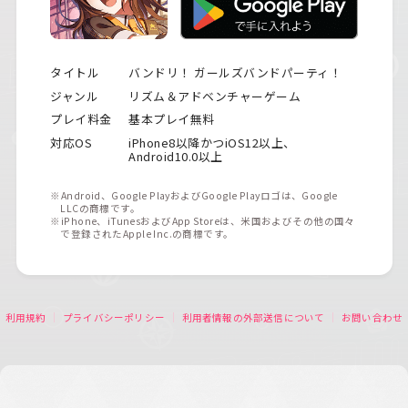
タイトル
バンドリ！ ガールズバンドパーティ！
ジャンル
リズム＆アドベンチャーゲーム
プレイ料金
基本プレイ無料
対応OS
iPhone8以降かつiOS12以上、
Android10.0以上
※Android、Google PlayおよびGoogle Playロゴは、Google
LLCの商標です。
※iPhone、iTunesおよびApp Storeは、米国およびその他の国々
で登録されたApple Inc.の商標です。
利用規約
プライバシーポリシー
利用者情報の外部送信について
お問い合わせ