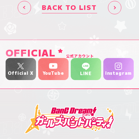
BACK TO LIST
OFFICIAL
公式アカウント
YouTube
Official X
Instagram
LINE