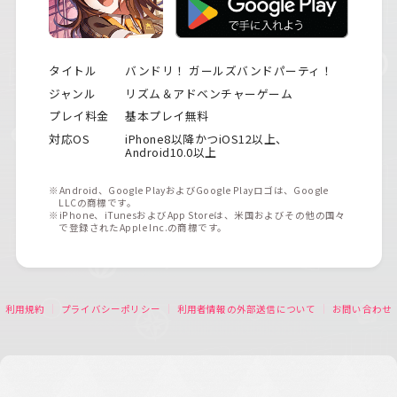
タイトル
バンドリ！ ガールズバンドパーティ！
ジャンル
リズム＆アドベンチャーゲーム
プレイ料金
基本プレイ無料
対応OS
iPhone8以降かつiOS12以上、
Android10.0以上
※Android、Google PlayおよびGoogle Playロゴは、Google
LLCの商標です。
※iPhone、iTunesおよびApp Storeは、米国およびその他の国々
で登録されたApple Inc.の商標です。
利用規約
プライバシーポリシー
利用者情報の外部送信について
お問い合わせ