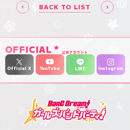
BACK TO LIST
OFFICIAL
公式アカウント
YouTube
Official X
Instagram
LINE