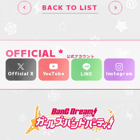
BACK TO LIST
OFFICIAL
公式アカウント
YouTube
Official X
Instagram
LINE