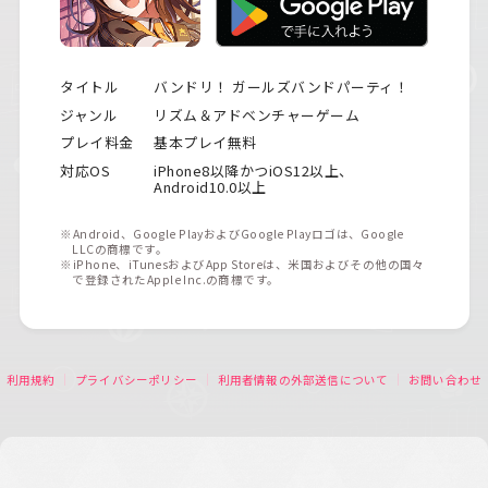
タイトル
バンドリ！ ガールズバンドパーティ！
ジャンル
リズム＆アドベンチャーゲーム
プレイ料金
基本プレイ無料
対応OS
iPhone8以降かつiOS12以上、
Android10.0以上
※Android、Google PlayおよびGoogle Playロゴは、Google
LLCの商標です。
※iPhone、iTunesおよびApp Storeは、米国およびその他の国々
で登録されたApple Inc.の商標です。
利用規約
プライバシーポリシー
利用者情報の外部送信について
お問い合わせ