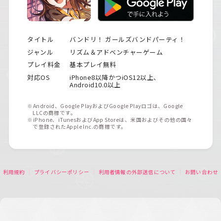
タイトル
バンドリ！ ガールズバンドパーティ！
ジャンル
リズム＆アドベンチャーゲーム
プレイ料金
基本プレイ無料
対応OS
iPhone8以降かつiOS12以上、
Android10.0以上
※Android、Google PlayおよびGoogle Playロゴは、Google
LLCの商標です。
※iPhone、iTunesおよびApp Storeは、米国およびその他の国々
で登録されたApple Inc.の商標です。
利用規約
プライバシーポリシー
利用者情報の外部送信について
お問い合わせ