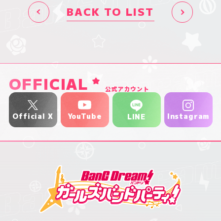
BACK TO LIST
OFFICIAL
公式アカウント
YouTube
Official X
Instagram
LINE