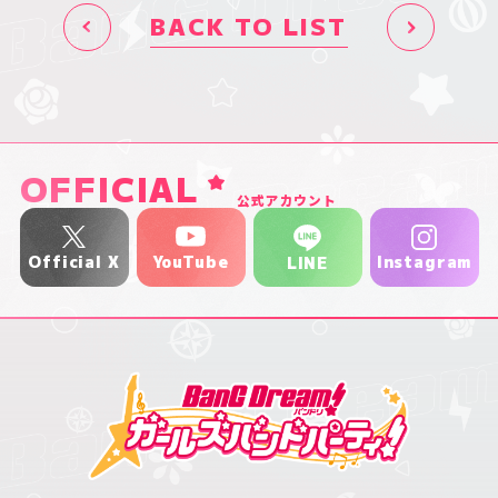
BACK TO LIST
OFFICIAL
公式アカウント
YouTube
Official X
Instagram
LINE