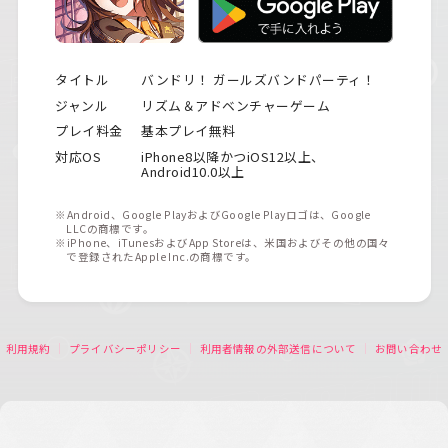
タイトル
バンドリ！ ガールズバンドパーティ！
ジャンル
リズム＆アドベンチャーゲーム
プレイ料金
基本プレイ無料
対応OS
iPhone8以降かつiOS12以上、
Android10.0以上
※Android、Google PlayおよびGoogle Playロゴは、Google
LLCの商標です。
※iPhone、iTunesおよびApp Storeは、米国およびその他の国々
で登録されたApple Inc.の商標です。
利用規約
プライバシーポリシー
利用者情報の外部送信について
お問い合わせ