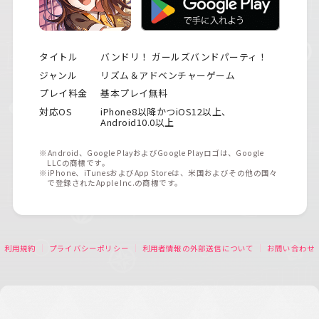
タイトル
バンドリ！ ガールズバンドパーティ！
ジャンル
リズム＆アドベンチャーゲーム
プレイ料金
基本プレイ無料
対応OS
iPhone8以降かつiOS12以上、
Android10.0以上
※Android、Google PlayおよびGoogle Playロゴは、Google
LLCの商標です。
※iPhone、iTunesおよびApp Storeは、米国およびその他の国々
で登録されたApple Inc.の商標です。
利用規約
プライバシーポリシー
利用者情報の外部送信について
お問い合わせ