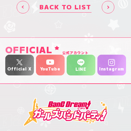
BACK TO LIST
OFFICIAL
公式アカウント
YouTube
Official X
Instagram
LINE