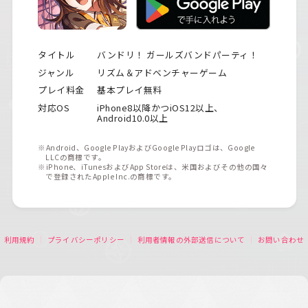
タイトル
バンドリ！ ガールズバンドパーティ！
ジャンル
リズム＆アドベンチャーゲーム
プレイ料金
基本プレイ無料
対応OS
iPhone8以降かつiOS12以上、
Android10.0以上
※Android、Google PlayおよびGoogle Playロゴは、Google
LLCの商標です。
※iPhone、iTunesおよびApp Storeは、米国およびその他の国々
で登録されたApple Inc.の商標です。
利用規約
プライバシーポリシー
利用者情報の外部送信について
お問い合わせ