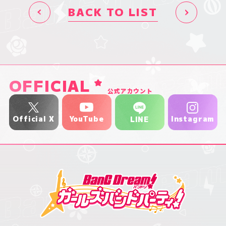
BACK TO LIST
OFFICIAL
公式アカウント
YouTube
Official X
Instagram
LINE