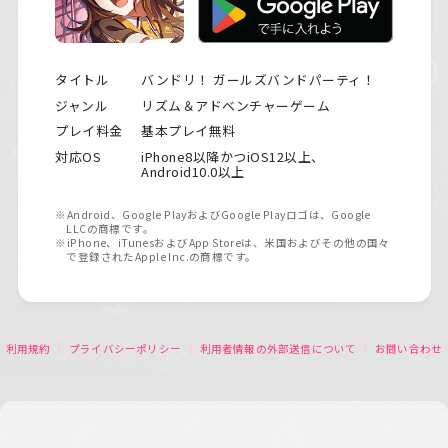
タイトル
バンドリ！ ガールズバンドパーティ！
ジャンル
リズム＆アドベンチャーゲーム
プレイ料金
基本プレイ無料
対応OS
iPhone8以降かつiOS12以上、
Android10.0以上
※Android、Google PlayおよびGoogle Playロゴは、Google
LLCの商標です。
※iPhone、iTunesおよびApp Storeは、米国およびその他の国々
で登録されたApple Inc.の商標です。
利用規約
プライバシーポリシー
利用者情報の外部送信について
お問い合わせ