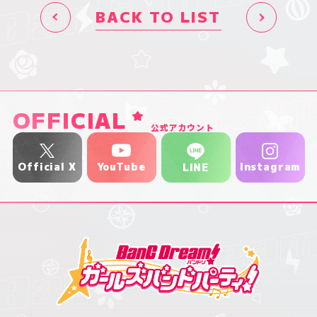
BACK TO LIST
OFFICIAL
公式アカウント
YouTube
Official X
Instagram
LINE