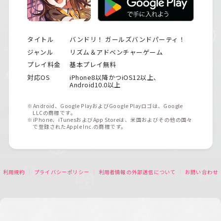
タイトル
バンドリ！ ガールズバンドパーティ！
ジャンル
リズム＆アドベンチャーゲーム
プレイ料金
基本プレイ無料
対応OS
iPhone8以降かつiOS12以上、
Android10.0以上
※Android、Google PlayおよびGoogle Playロゴは、Google
LLCの商標です。
※iPhone、iTunesおよびApp Storeは、米国およびその他の国々
で登録されたApple Inc.の商標です。
利用規約
プライバシーポリシー
利用者情報の外部送信について
お問い合わせ