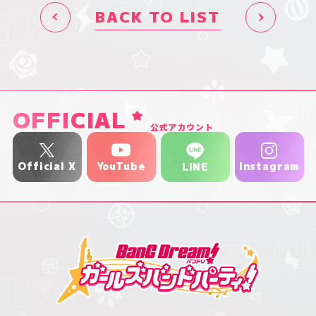
BACK TO LIST
OFFICIAL
公式アカウント
YouTube
Official X
Instagram
LINE