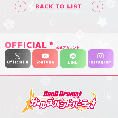
BACK TO LIST
OFFICIAL
公式アカウント
YouTube
Official X
Instagram
LINE