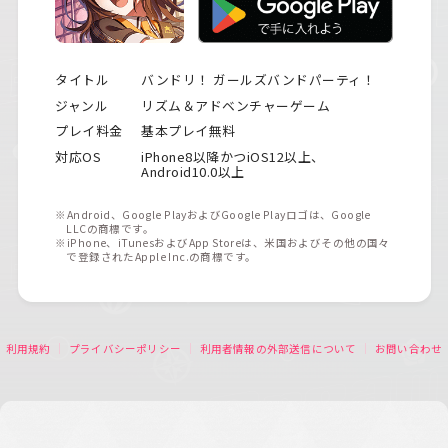
タイトル
バンドリ！ ガールズバンドパーティ！
ジャンル
リズム＆アドベンチャーゲーム
プレイ料金
基本プレイ無料
対応OS
iPhone8以降かつiOS12以上、
Android10.0以上
※Android、Google PlayおよびGoogle Playロゴは、Google
LLCの商標です。
※iPhone、iTunesおよびApp Storeは、米国およびその他の国々
で登録されたApple Inc.の商標です。
利用規約
プライバシーポリシー
利用者情報の外部送信について
お問い合わせ