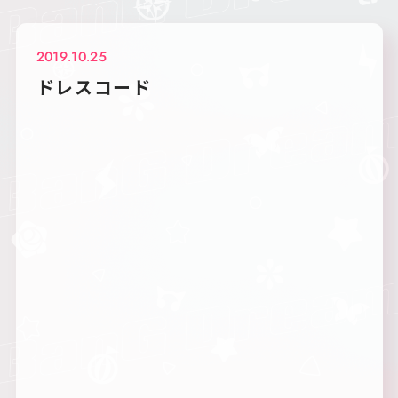
2019.10.25
ドレスコード