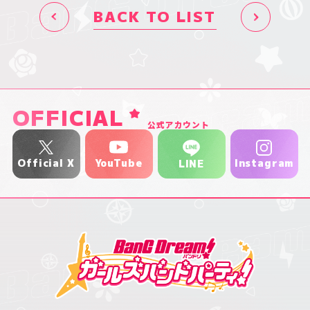
BACK TO LIST
OFFICIAL
公式アカウント
YouTube
Official X
Instagram
LINE