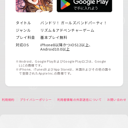
タイトル
バンドリ！ ガールズバンドパーティ！
ジャンル
リズム＆アドベンチャーゲーム
プレイ料金
基本プレイ無料
対応OS
iPhone8以降かつiOS12以上、
Android10.0以上
※Android、Google PlayおよびGoogle Playロゴは、Google
LLCの商標です。
※iPhone、iTunesおよびApp Storeは、米国およびその他の国々
で登録されたApple Inc.の商標です。
利用規約
プライバシーポリシー
利用者情報の外部送信について
お問い合わせ