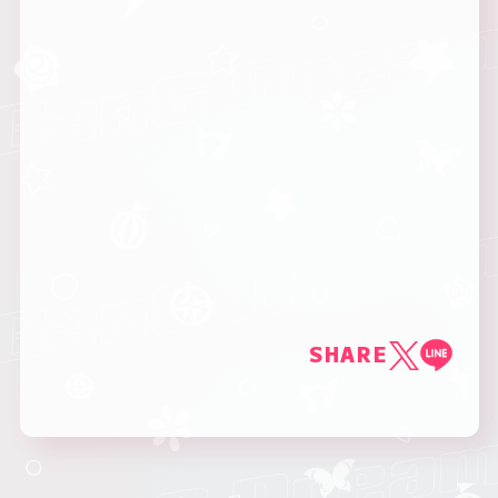
SHARE