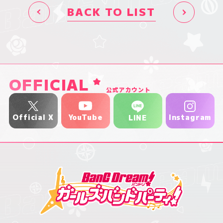
BACK TO LIST
OFFICIAL
公式アカウント
YouTube
Official X
Instagram
LINE