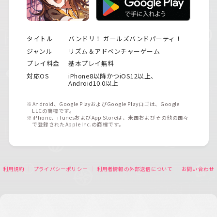
タイトル
バンドリ！ ガールズバンドパーティ！
ジャンル
リズム＆アドベンチャーゲーム
プレイ料金
基本プレイ無料
対応OS
iPhone8以降かつiOS12以上、
Android10.0以上
※Android、Google PlayおよびGoogle Playロゴは、Google
LLCの商標です。
※iPhone、iTunesおよびApp Storeは、米国およびその他の国々
で登録されたApple Inc.の商標です。
利用規約
プライバシーポリシー
利用者情報の外部送信について
お問い合わせ