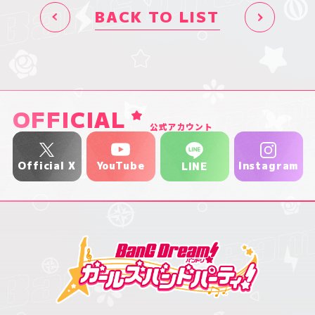
BACK TO LIST
OFFICIAL
公式アカウント
YouTube
Official X
Instagram
LINE