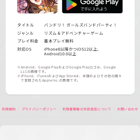
タイトル
バンドリ！ ガールズバンドパーティ！
ジャンル
リズム＆アドベンチャーゲーム
プレイ料金
基本プレイ無料
対応OS
iPhone8以降かつiOS12以上、
Android10.0以上
※Android、Google PlayおよびGoogle Playロゴは、Google
LLCの商標です。
※iPhone、iTunesおよびApp Storeは、米国およびその他の国々
で登録されたApple Inc.の商標です。
利用規約
プライバシーポリシー
利用者情報の外部送信について
お問い合わせ