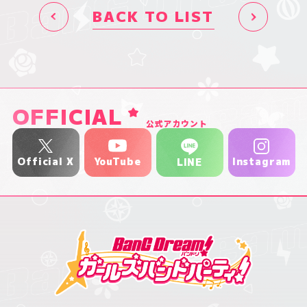
BACK TO LIST
OFFICIAL
公式アカウント
YouTube
Official X
Instagram
LINE