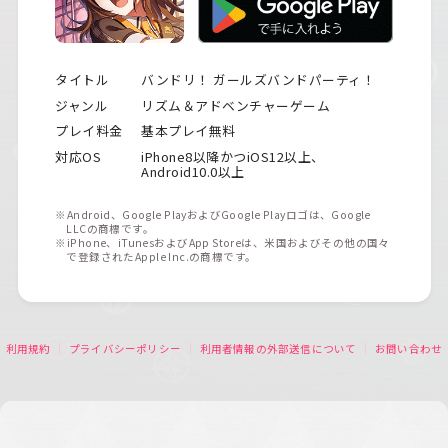
タイトル
バンドリ！ ガールズバンドパーティ！
ジャンル
リズム＆アドベンチャーゲーム
プレイ料金
基本プレイ無料
対応OS
iPhone8以降かつiOS12以上、
Android10.0以上
※Android、Google PlayおよびGoogle Playロゴは、Google
LLCの商標です。
※iPhone、iTunesおよびApp Storeは、米国およびその他の国々
で登録されたApple Inc.の商標です。
利用規約
プライバシーポリシー
利用者情報の外部送信について
お問い合わせ