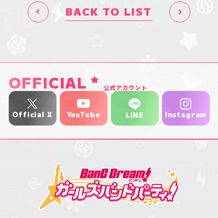
BACK TO LIST
OFFICIAL
公式アカウント
YouTube
Official X
Instagram
LINE