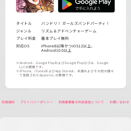
タイトル
バンドリ！ ガールズバンドパーティ！
ジャンル
リズム＆アドベンチャーゲーム
プレイ料金
基本プレイ無料
対応OS
iPhone8以降かつiOS12以上、
Android10.0以上
※Android、Google PlayおよびGoogle Playロゴは、Google
LLCの商標です。
※iPhone、iTunesおよびApp Storeは、米国およびその他の国々
で登録されたApple Inc.の商標です。
利用規約
プライバシーポリシー
利用者情報の外部送信について
お問い合わせ