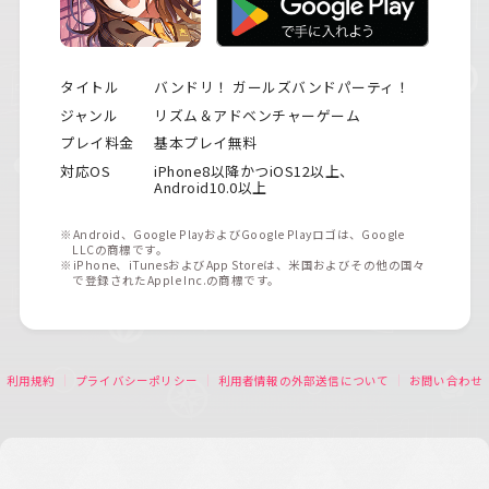
タイトル
バンドリ！ ガールズバンドパーティ！
ジャンル
リズム＆アドベンチャーゲーム
プレイ料金
基本プレイ無料
対応OS
iPhone8以降かつiOS12以上、
Android10.0以上
※Android、Google PlayおよびGoogle Playロゴは、Google
LLCの商標です。
※iPhone、iTunesおよびApp Storeは、米国およびその他の国々
で登録されたApple Inc.の商標です。
利用規約
プライバシーポリシー
利用者情報の外部送信について
お問い合わせ