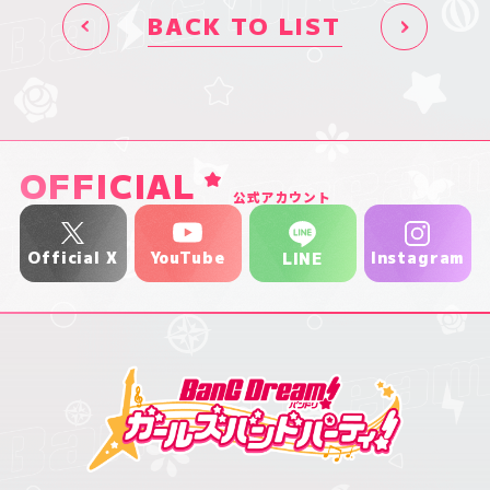
BACK TO LIST
OFFICIAL
公式アカウント
YouTube
Official X
Instagram
LINE