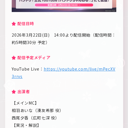
配信日時
2026年3月22日(日) 14:00より配信開始（配信時間：
約5時間30分 予定）
配信予定メディア
YouTube Live：
https://youtube.com/live/mPecXV
3rrvs
出演者
【メインMC】
相羽あいな（湊友希那 役）
西尾夕香（広町七深 役）
【実況・解説】