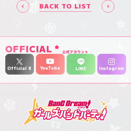
BACK TO LIST
OFFICIAL
公式アカウント
YouTube
Official X
Instagram
LINE