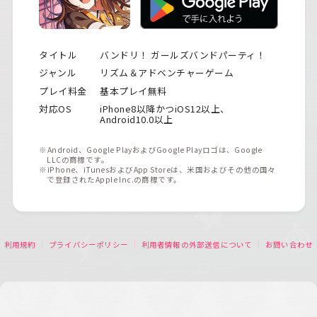
タイトル
バンドリ！ ガールズバンドパーティ！
ジャンル
リズム＆アドベンチャーゲーム
プレイ料金
基本プレイ無料
対応OS
iPhone8以降かつiOS12以上、
Android10.0以上
※Android、Google PlayおよびGoogle Playロゴは、Google
LLCの商標です。
※iPhone、iTunesおよびApp Storeは、米国およびその他の国々
で登録されたApple Inc.の商標です。
利用規約
プライバシーポリシー
利用者情報の外部送信について
お問い合わせ