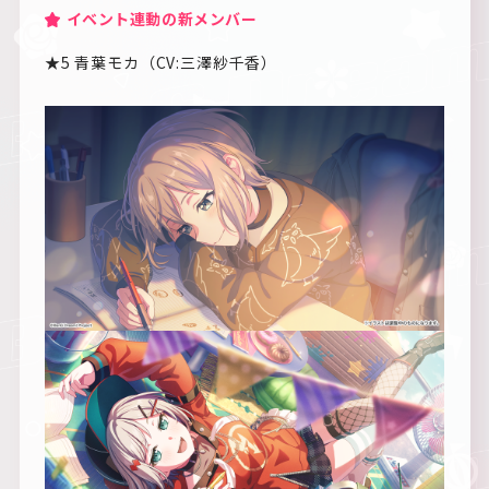
イベント連動の新メンバー
★5 青葉モカ（CV:三澤紗千香）