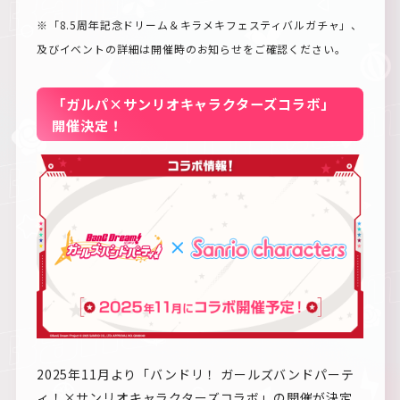
※「8.5周年記念ドリーム＆キラメキフェスティバルガチャ」、
及びイベントの詳細は開催時のお知らせをご確認ください。
「ガルパ×サンリオキャラクターズコラボ」
開催決定！
2025年11月より「バンドリ！ ガールズバンドパーテ
ィ！×サンリオキャラクターズコラボ」の開催が決定