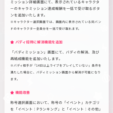
ミッション詳細画面にて、表示されているキャラクタ
ーのキャラミッション達成報酬を一括で受け取るボタ
ンを追加いたします。
※キャラクター選択画面では、画面内に表示されている同バン
ドのキャラクター全員分を一括で受け取れます。
バディ招待に解消機能を追加
「バディミッション」画面にて、バディの解消、及び
再結成機能を追加いたします。
※バディ相手が「14日以上ライブをプレイしていない」条件を
満たした場合に、バディミッション画面から解消が可能になり
ます。
機能改善
称号選択画面において、称号の「イベント」カテゴリ
を「イベント：Pランキング」と「イベント：その他」