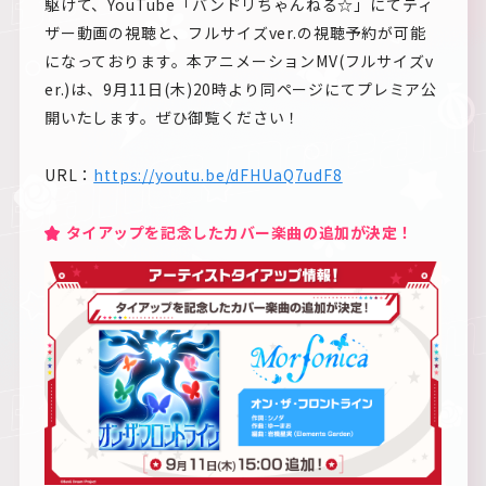
駆けて、YouTube「バンドリちゃんねる☆」にてティ
ザー動画の視聴と、フルサイズver.の視聴予約が可能
になっております。本アニメーションMV(フルサイズv
er.)は、9月11日(木)20時より同ページにてプレミア公
開いたします。ぜひ御覧ください！
URL：
https://youtu.be/dFHUaQ7udF8
タイアップを記念したカバー楽曲の追加が決定！