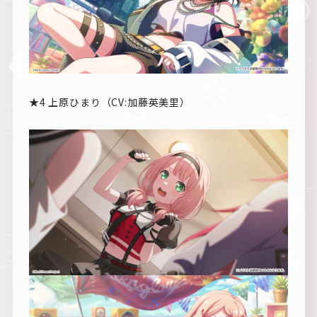
★4 上原ひまり（CV:加藤英美里）