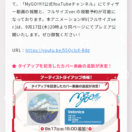
て、「MyGO!!!!!公式YouTubeチャンネル」にてティザ
ー動画の視聴と、フルサイズver.の視聴予約が可能に
なっております。本アニメーションMV(フルサイズve
r.)は、9月17日(木)20時より同ページにてプレミア公
開いたします。ぜひ御覧ください！
URL：
https://youtu.be/55QclsX-8dg
タイアップを記念したカバー楽曲の追加が決定！