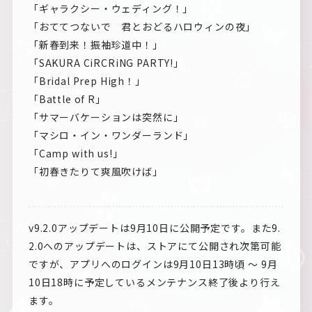
「ギャラクシー・ウェディング！」
「おててつないで 君とおどるハロウィンの夜」
「新春到来！振袖珍道中！」
「SAKURA CiRCRiNG PARTY!」
「Bridal Prep High！」
「Battle of R」
「サマーバケーションは突然に」
「マシロ・イン・ワンダーランド」
「Camp with us!」
「初春きたりて爽風吹けば」
v9.2.0アップデートは9月10日に公開予定です。また9.
2.0へのアップデートは、ストアにて公開され次第可能
ですが、アプリへのログインは9月10日13時頃 ～ 9月
10日18時に予定しているメンテナンス終了後より行え
ます。