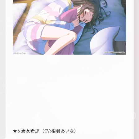
★5 湊友希那（CV:相羽あいな）