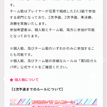
す。
チーム戦はプレイヤーが任意で結成した3人1組で参加
する部門となっており、1次予選、2次予選、準決勝、
決勝を実施いたします。
参加希望者は、個人戦とチーム戦、両方に参加が可能
となっております。
※個人戦、及びチーム戦のいずれかのみに参加するこ
とも可能です。
※個人戦、及びチーム戦の詳細なルールは「第5回ガル
パ杯」公式サイトをご確認ください。
個人戦について
【2次予選までのルールについて】