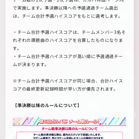
で実施します。準決勝以降への予選通過チーム選出
は、チーム合計予選ハイスコアをもとに選考します。
・チーム合計予選ハイスコアは、チームメンバー3名そ
れぞれの課題曲のハイスコアを合算したものになりま
す。
・チーム合計予選ハイスコアが高い順に予選通過チー
ムが決まります。
※チーム合計予選ハイスコアが同じ場合、合計ハイス
コアの最終更新記録時間が早い方が優先されます。
【準決勝以降のルールについて】