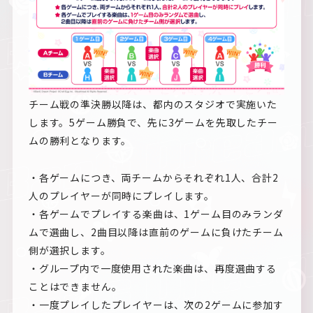
チーム戦の準決勝以降は、都内のスタジオで実施いた
します。5ゲーム勝負で、先に3ゲームを先取したチー
ムの勝利となります。
・各ゲームにつき、両チームからそれぞれ1人、合計2
人のプレイヤーが同時にプレイします。
・各ゲームでプレイする楽曲は、1ゲーム目のみランダ
ムで選曲し、2曲目以降は直前のゲームに負けたチーム
側が選択します。
・グループ内で一度使用された楽曲は、再度選曲する
ことはできません。
・一度プレイしたプレイヤーは、次の2ゲームに参加す