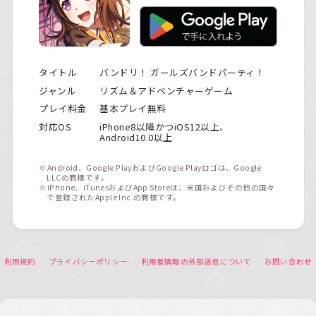
タイトル
バンドリ！ ガールズバンドパーティ！
ジャンル
リズム＆アドベンチャーゲーム
プレイ料金
基本プレイ無料
対応OS
iPhone8以降かつiOS12以上、
Android10.0以上
※Android、Google PlayおよびGoogle Playロゴは、Google
LLCの商標です。
※iPhone、iTunesおよびApp Storeは、米国およびその他の国々
で登録されたApple Inc.の商標です。
利用規約
プライバシーポリシー
利用者情報の外部送信について
お問い合わせ