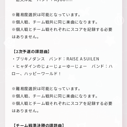
※難易度選択は可能となっています。
※個人戦、チーム戦共に同じ楽曲になります。
※個人戦とチーム戦それぞれにスコアを記録する必要
はありません。
【2次予選の課題曲】
・ブリキノダンス バンド：RAISE A SUILEN
・ヒャダインのじょーじょーゆーじょー バンド：ハ
ロー、ハッピーワールド！
※難易度選択は可能となっています。
※個人戦、チーム戦共に同じ楽曲になります。
※個人戦とチーム戦それぞれにスコアを記録する必要
はありません。
【チーム戦準決勝の課題曲】