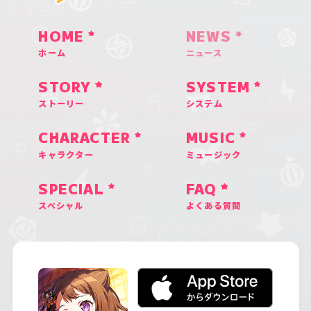
HOME
NEWS
ホーム
ニュース
STORY
SYSTEM
ストーリー
システム
CHARACTER
MUSIC
キャラクター
ミュージック
SPECIAL
FAQ
スペシャル
よくある質問