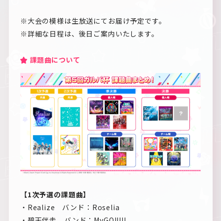
※大会の模様は生放送にてお届け予定です。
※詳細な日程は、後日ご案内いたします。
課題曲について
【1次予選の課題曲】
・Realize バンド：Roselia
・碧天伴走 バンド：MyGO!!!!!