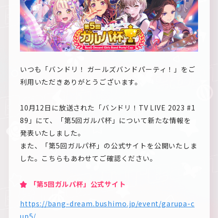
いつも「バンドリ！ ガールズバンドパーティ！」をご
利用いただきありがとうございます。
10月12日に放送された「バンドリ！TV LIVE 2023 #1
89」にて、「第5回ガルパ杯」について新たな情報を
発表いたしました。
また、「第5回ガルパ杯」の公式サイトを公開いたしま
した。こちらもあわせてご確認ください。
「第5回ガルパ杯」公式サイト
https://bang-dream.bushimo.jp/event/garupa-c
up5/