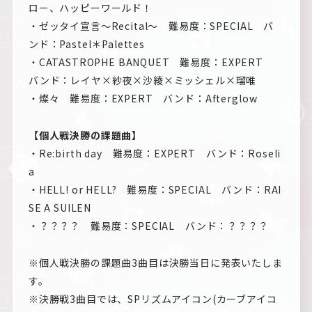
ロー、ハッピーワールド！
・ゼッタイ宣言～Recital～ 難易度：SPECIAL バ
ンド：Pastel＊Palettes
・CATASTROPHE BANQUET 難易度：EXPERT
バンド：レイヤ×紗夜×沙綾×ミッシェル×瑠唯
・燦々 難易度：EXPERT バンド：Afterglow
【個人戦決勝の課題曲】
・Re:birth day 難易度：EXPERT バンド：Roseli
a
・HELL! or HELL? 難易度：SPECIAL バンド：RAI
SE A SUILEN
・？？？？ 難易度：SPECIAL バンド：？？？？
※個人戦決勝の課題曲3曲目は決勝当日に発表いたしま
す。
※決勝戦3曲目では、SPリズムアイコン(カーブアイコ