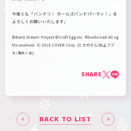
今後とも「バンドリ！ ガールズバンドパーティ！」を
よろしくお願いいたします。
©BanG Dream! Project ©Craft Egg Inc. ©bushiroad All rig
hts reserved. Ⓒ 2016 COVER Corp. (ときのそら/白上フブ
キ/湊あくあ)
SHARE
BACK TO LIST