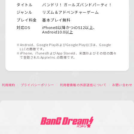
タイトル
バンドリ！ ガールズバンドパーティ！
ジャンル
リズム＆アドベンチャーゲーム
プレイ料金
基本プレイ無料
対応OS
iPhone8以降かつiOS12以上、
Android10.0以上
※Android、Google PlayおよびGoogle Playロゴは、Google
LLCの商標です。
※iPhone、iTunesおよびApp Storeは、米国およびその他の国々
で登録されたApple Inc.の商標です。
利用規約
プライバシーポリシー
利用者情報の外部送信について
お問い合わせ